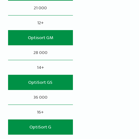
21 000
12+
Optisort GM
28 000
14+
OptiSort GS
36 000
16+
OptiSort G