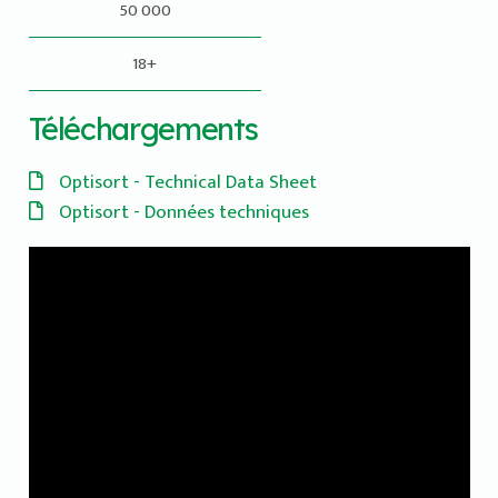
50 000
18+
Téléchargements
Optisort - Technical Data Sheet
Optisort - Données techniques