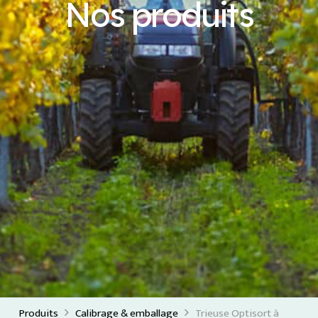
Nos produits
Produits
Calibrage & emballage
Trieuse Optisort à