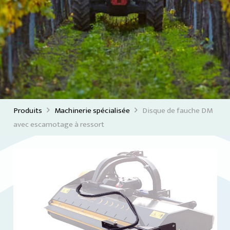
Produits
Machinerie spécialisée
Disque de fauche DM
avec escamotage à ressort