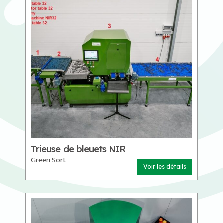
Trieuse de bleuets NIR
Green Sort
Voir les détails