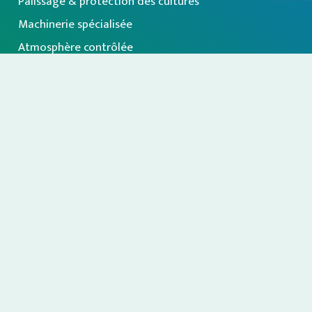
Palissage & protection des cultures
Machinerie spécialisée
Atmosphère contrôlée
Calibrage & emballage
Nos fournisseurs
À propos
Inscription à notre infolettre
Politique de confidentialité
|
© Tous droits réservés