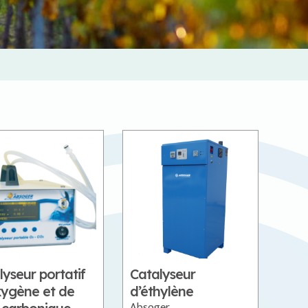
yseur portatif
Catalyseur
xygène et de
d’éthylène
Absoger