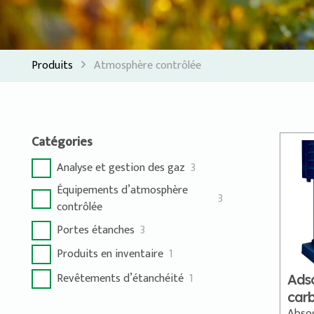
Produits
Atmosphère contrôlée
Catégories
Analyse et gestion des gaz
3
Équipements d’atmosphère
3
contrôlée
Portes étanches
3
Produits en inventaire
1
Revêtements d’étanchéité
1
Ads
car
Abso