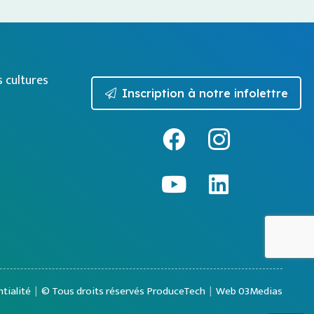
s cultures
Inscription à notre infolettre
tialité
|
© Tous droits réservés ProduceTech
|
Web 03Medias