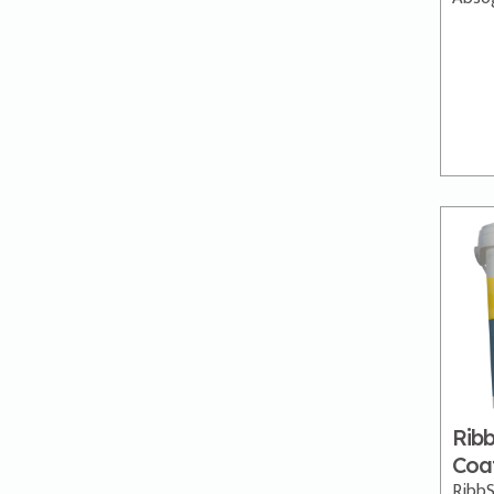
Ribb
Coa
RibbS