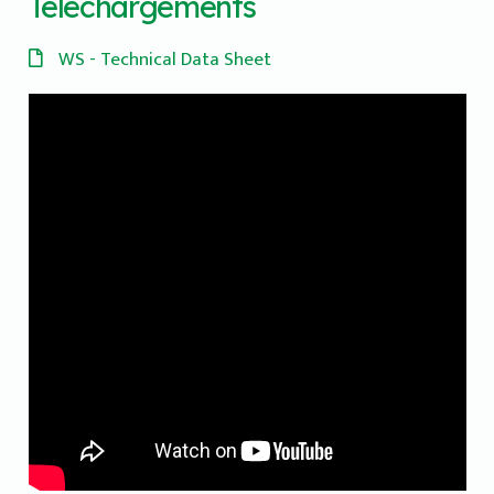
Téléchargements
WS - Technical Data Sheet