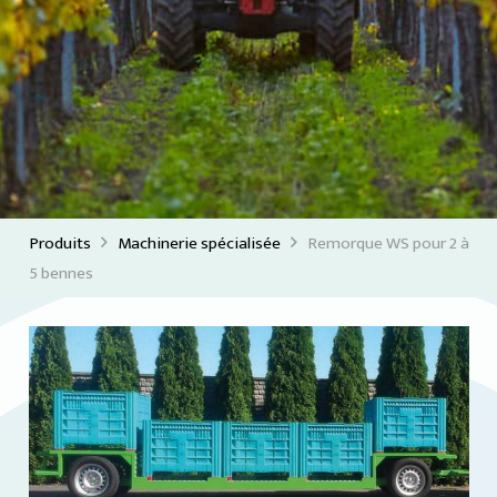
Produits
Machinerie spécialisée
Remorque WS pour 2 à
5 bennes