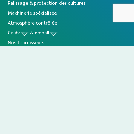
Palissage & protection des cultures
Machinerie spécialisée
Atmosphère contrôlée
Calibrage & emballage
Nos fournisseurs
À propos
Inscription à notre infolettre
Politique de confidentialité
|
© Tous droits réservés