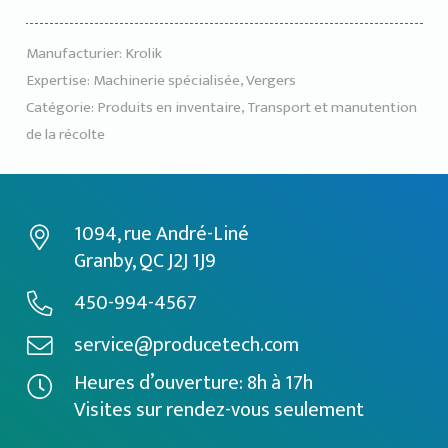
Manufacturier:
Krolik
Expertise:
Machinerie spécialisée
,
Vergers
Catégorie:
Produits en inventaire
,
Transport et manutention
de la récolte
1094, rue André-Liné
Granby, QC J2J 1J9
450-994-4567
service@producetech.com
Heures d’ouverture: 8h à 17h
Visites sur rendez-vous seulement