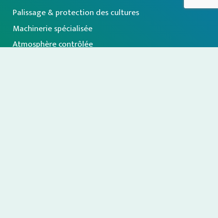
Palissage & protection des cultures
Machinerie spécialisée
Atmosphère contrôlée
Calibrage & emballage
Nos fournisseurs
À propos
Inscription à notre infolettre