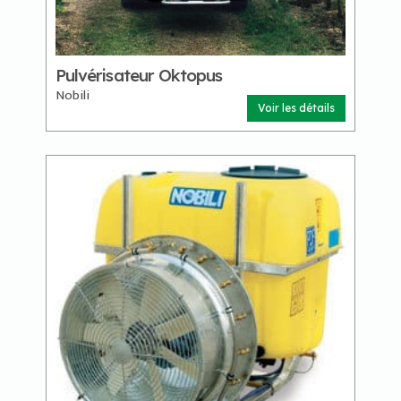
Pulvérisateur Oktopus
Nobili
Voir les détails