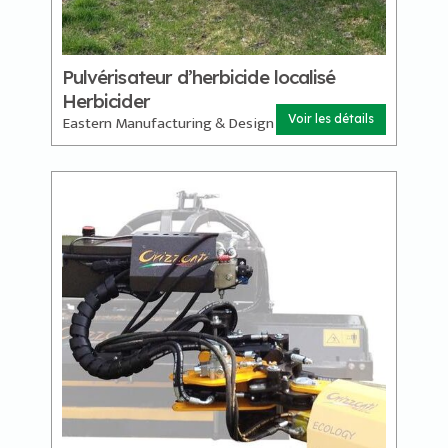
Pulvérisateur d’herbicide localisé
Herbicider
Eastern Manufacturing & Design
Voir les détails