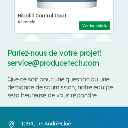
Ribbfill Control Coat
RibbStyle
Voir les détails
Parlez-nous de votre projet!
service@producetech.com
Que ce soit pour une question ou une
demande de soumission, notre équipe
sera heureuse de vous répondre.
1094, rue André-Liné