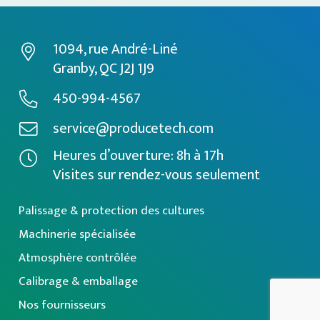
1094, rue André-Liné
Granby, QC J2J 1J9
450-994-4567
service@producetech.com
Heures d’ouverture: 8h à 17h
Visites sur rendez-vous seulement
Palissage & protection des cultures
Machinerie spécialisée
Atmosphère contrôlée
Calibrage & emballage
Nos fournisseurs