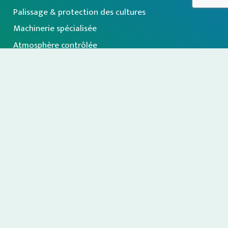
Palissage & protection des cultures
Machinerie spécialisée
Atmosphère contrôlée
Calibrage & emballage
Nos fournisseurs
À propos
Inscription à notre infolettre