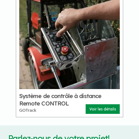
Système de contrôle à distance
Remote CONTROL
GOTrack
Voir les détails
Parlez-nous de votre projet!